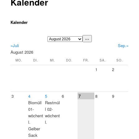
Kalender
Kalender
«Juli
Sep.»
August 2026
MO.
DI.
MI.
DO.
FR.
SA.
SO.
1
2
3
4
5
6
7
8
9
Biomüll
Restmül
01-
l 02-
wöchent
wöchent
l.
l.
Gelber
Sack