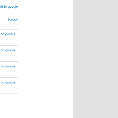
dd to google
Feb.»
 to google
 to google
 to google
 to google