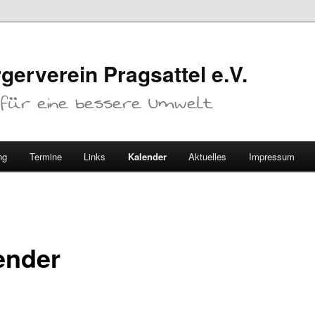
gerverein Pragsattel e.V.
. für eine bessere Umwelt
ng
Termine
Links
Kalender
Aktuelles
Impressum
ender