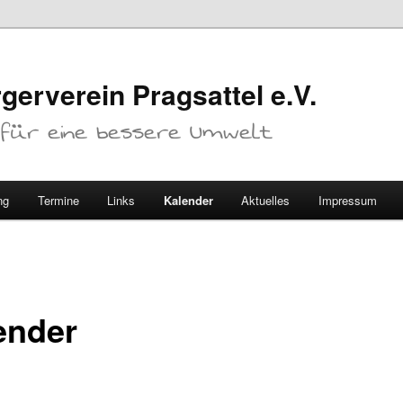
gerverein Pragsattel e.V.
. für eine bessere Umwelt
ng
Termine
Links
Kalender
Aktuelles
Impressum
ender