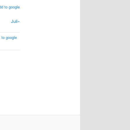
dd to google
Juli»
 to google