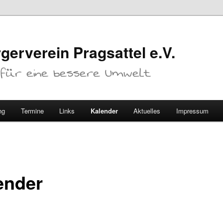
gerverein Pragsattel e.V.
. für eine bessere Umwelt
ng
Termine
Links
Kalender
Aktuelles
Impressum
ender