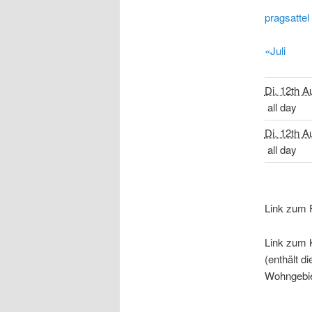
pragsattel
«Juli
Di. 12th A
all day
Di. 12th A
all day
Link zum 
Link zum 
(enthält d
Wohngebie